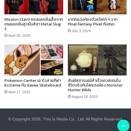
Mission Start! คอลเลคชั่นเสื้อจาก
มาตกแต่งห้องด้วยไฟเก๋ ๆ จาก
เกมแอคชั่นสุดมันส์ฮา Metal Slug
Final Fantasy Pixel กันเถอะ
3
July 3, 2024
April 30, 2026
Pokemon Center เอาใจสายกีฬา
สัมผัสอารมณ์สำเร็จเควสเกมใน
Extreme กับ Eevee Skateboard
ชีวิตจริงกับไฟแต่งห้อง Monster
Hunter Wilds
April 17, 2025
August 18, 2025
© Copyright 2026, This Is Media Co., Ltd. All Rights Reserved.
B