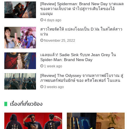
[Review] Spiderman: Brand New Day บาดแผล
ของความเจ็บปวด นำไปสู่การเติบโตของไอ้
แมงมุม
4 days ago
สาวไทยจัดให้ แปลงโฉมเป็น D.Va ในสไตล์สาว
แว่น
November 25, 2022
เฉลยแล้ว! Sadie Sink รับบท Jean Grey ใน
Spider-Man: Brand New Day
1 week ago
[Review] The Odyssey จากมหากาพย์โบราณ สู่
ภาพยนตร์ฟอร์มยักษ์ ของ คริสโตเฟอร์ โนแลน
3 weeks ago
เรื่องที่เกี่ยวข้อง