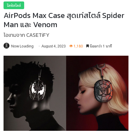
ไลฟ์สไตล์
AirPods Max Case สุดเท่สไตล์ Spider
Man และ Venom
ไอเทมจาก CASETiFY
Now Loading
1,180
น้อยกว่า 1 นาที
August 4, 2023