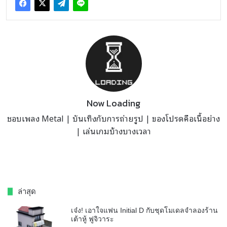
Now Loading
ชอบเพลง Metal | บันเทิงกับการถ่ายรูป | ของโปรดคือเนื้อย่าง
| เล่นเกมบ้างบางเวลา
ล่าสุด
เจ๋ง! เอาใจแฟน Initial D กับชุดโมเดลจำลองร้าน
เต้าหู้ ฟูจิวาระ