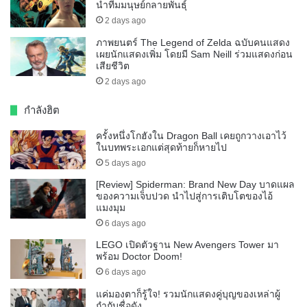
นำทีมมนุษย์กลายพันธุ์
2 days ago
ภาพยนตร์ The Legend of Zelda ฉบับคนแสดง
เผยนักแสดงเพิ่ม โดยมี Sam Neill ร่วมแสดงก่อน
เสียชีวิต
2 days ago
กำลังฮิต
ครั้งหนึ่งโกฮังใน Dragon Ball เคยถูกวางเอาไว้
ในบทพระเอกแต่สุดท้ายก็หายไป
5 days ago
[Review] Spiderman: Brand New Day บาดแผล
ของความเจ็บปวด นำไปสู่การเติบโตของไอ้
แมงมุม
6 days ago
LEGO เปิดตัวฐาน New Avengers Tower มา
พร้อม Doctor Doom!
6 days ago
แค่มองตาก็รู้ใจ! รวมนักแสดงคู่บุญของเหล่าผู้
กำกับชื่อดัง