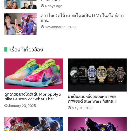
4 days ago
สาวไทยจัดให้ แปลงโฉมเป็น D.Va ในสไตล์สาว
แว่น
November 25, 2022
เรื่องที่เกี่ยวข้อง
ฉูดฉาดอย่างโดดเด่น Monopoly x
มาเป็นส่วนหนึ่งของมหากาพย์
Nike LeBron 22 “What The”
ภาพยนต์ Star Wars กันเถอะ!!
January 23, 2025
May 10, 2023