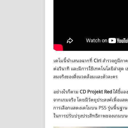
เดโมนี้นำเสนอฉากที่
Ciri
สำรวจภูมิภาคใ
ต่อวินาที และมีการใช้เทคโนโลยีล่าสุด
สมจริงของสิ่งแวดล้อมและตัวละคร
อย่างไรก็ตาม
CD Projekt Red
ได้ชี้แ
จากเกมจริง โดยมีวัตถุประสงค์เพื่อแ
การเลือกแสดงเดโมบน PS5 รุ่นพื้นฐานแทน
ในการปรับปรุงประสิทธิภาพของเกมบ