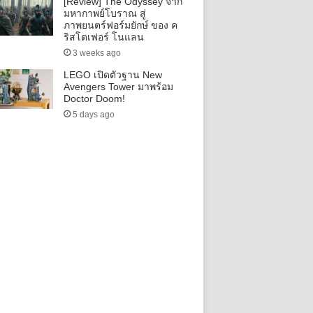
[Review] The Odyssey จาก
มหากาพย์โบราณ สู่
ภาพยนตร์ฟอร์มยักษ์ ของ ค
ริสโตเฟอร์ โนแลน
3 weeks ago
LEGO เปิดตัวฐาน New
Avengers Tower มาพร้อม
Doctor Doom!
5 days ago