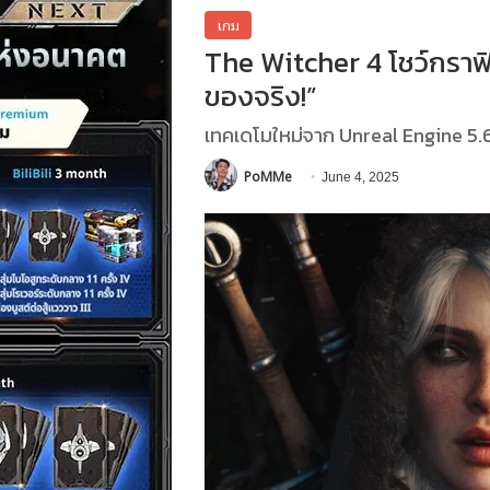
เกม
The Witcher 4 โชว์กราฟิก
ของจริง!”
เทคเดโมใหม่จาก Unreal Engine 5
PoMMe
June 4, 2025