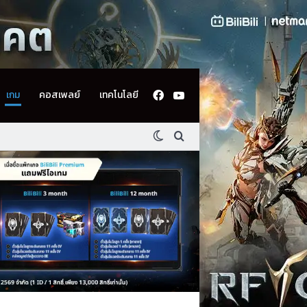
Facebook
YouTube
เกม
คอสเพลย์
เทคโนโลยี
Switch skin
ค้นหา