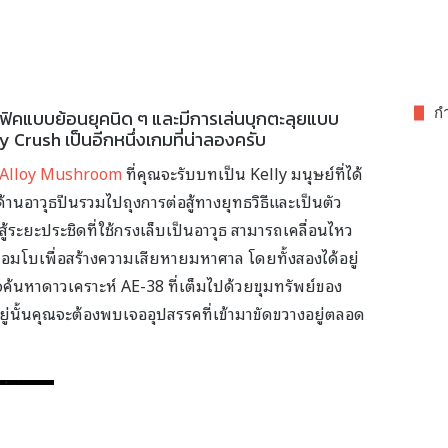
กำ
าฟิคแบบย้อนยุคนิด ๆ และมีการเล่นบุกตะลุยแบบ
y Crush เป็นอีกหนึ่งเกมที่น่าลองครับ
Alloy Mushroom
ที่คุณจะรับบทเป็น Kelly มนุษย์ที่ได้
านอาวุธปืนรวมไปถุงการต่อสู้ทางยุทธวิธีและเป็นตัว
สู้ระยะประชิดที่ใช้กรงเล็บเป็นอาวุธ สามารถเคลื่อนไหว
อมโบเพื่อสร้างความเสียหายมหาศาล โดยทั้งสองได้อยู่
้นหาดาวเคราะห์ AE-38 ที่เต็มไปด้วยขุมทรัพย์ของ
ยู่นั้นคุณจะต้องพบเจออุปสรรคที่เข้ามาขัดขวางอยู่ตลอด