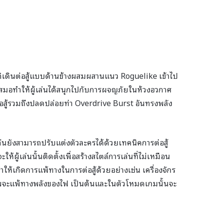
ติเดินต่อสู้แบบด้านข้างผสมผสานแนว Roguelike เข้าไป
นเสมอทำให้ผู้เล่นได้สนุกไปกับการผจญภัยในห้วงอวกาศ
อสู้รวมถึงปลดปล่อยท่า Overdrive Burst อันทรงพลัง
ล่นยังสามารถปรับแต่งตัวละครได้ด้วยเทคนิคการต่อสู้
ห้ผู้เล่นนั้นติดตั้งเพื่อสร้างสไตล์การเล่นที่ไม่เหมือน
ทำให้เกิดการแพ้ทางในการต่อสู้ด้วยอย่างเช่น เครื่องจักร
าพจะแพ้ทางพลังของไฟ เป็นต้นและในตัวโหมดเกมนั้นจะ