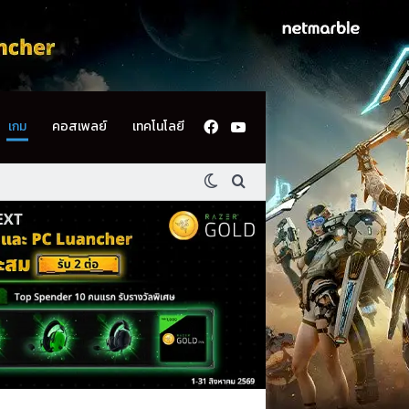
Facebook
YouTube
เกม
คอสเพลย์
เทคโนโลยี
Switch skin
ค้นหา