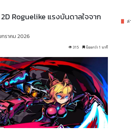
 2D Roguelike แรงบันดาลใจจาก
ล่
นมกราคม 2026
315
น้อยกว่า 1 นาที