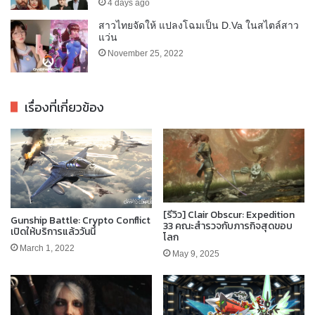
4 days ago
สาวไทยจัดให้ แปลงโฉมเป็น D.Va ในสไตล์สาว
แว่น
November 25, 2022
เรื่องที่เกี่ยวข้อง
[รีวิว] Clair Obscur: Expedition
Gunship Battle: Crypto Conflict
33 คณะสำรวจกับภารกิจสุดขอบ
เปิดให้บริการแล้ววันนี้
โลก
March 1, 2022
May 9, 2025