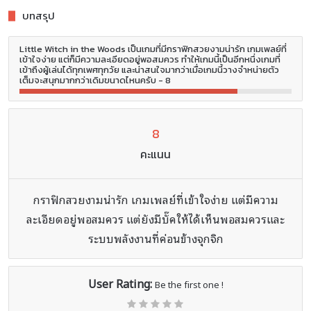
บทสรุป
Little Witch in the Woods เป็นเกมที่มีกราฟิกสวยงามน่ารัก เกมเพลย์ที่
เข้าใจง่าย แต่ก็มีความละเอียดอยู่พอสมควร ทำให้เกมนี้เป็นอีกหนึ่งเกมที่
เข้าถึงผู้เล่นได้ทุกเพศทุกวัย และน่าสนใจมากว่าเมื่อเกมนี้วางจำหน่ายตัว
เต็มจะสนุกมากกว่าเดิมขนาดไหนครับ - 8
8
คะแนน
กราฟิกสวยงามน่ารัก เกมเพลย์ที่เข้าใจง่าย แต่มีความ
ละเอียดอยู่พอสมควร แต่ยังมีบั๊คให้ได้เห็นพอสมควรและ
ระบบพลังงานที่ค่อนข้างจุกจิก
User Rating:
Be the first one !