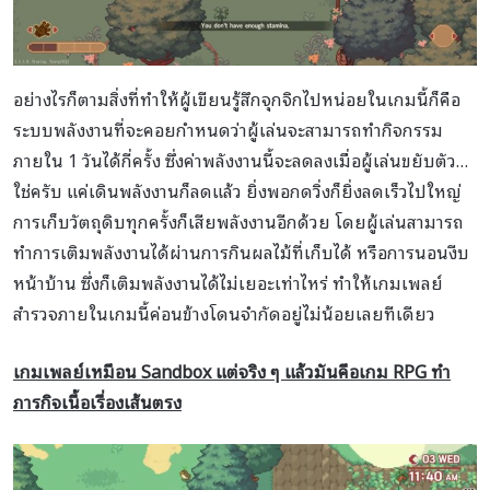
อย่างไรก็ตามสิ่งที่ทำให้ผู้เขียนรู้สึกจุกจิกไปหน่อยในเกมนี้ก็คือ
ระบบพลังงานที่จะคอยกำหนดว่าผู้เล่นจะสามารถทำกิจกรรม
ภายใน 1 วันได้กี่ครั้ง ซึ่งค่าพลังงานนี้จะลดลงเมื่อผู้เล่นขยับตัว…
ใช่ครับ แค่เดินพลังงานก็ลดแล้ว ยิ่งพอกดวิ่งก็ยิ่งลดเร็วไปใหญ่
การเก็บวัตถุดิบทุกครั้งก็เสียพลังงานอีกด้วย โดยผู้เล่นสามารถ
ทำการเติมพลังงานได้ผ่านการกินผลไม้ที่เก็บได้ หรือการนอนงีบ
หน้าบ้าน ซึ่งก็เติมพลังงานได้ไม่เยอะเท่าไหร่ ทำให้เกมเพลย์
สำรวจภายในเกมนี้ค่อนข้างโดนจำกัดอยู่ไม่น้อยเลยทีเดียว
เกมเพลย์เหมือน Sandbox
แต่จริง ๆ แล้วมันคือเกม RPG
ทำ
ภารกิจเนื้อเรื่องเส้นตรง