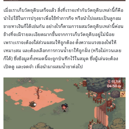
เมื่อเราเก็บวัตถุดิบเสร็จแล้ว สิ่งที่เราจะทำกับวัตถุดิบเหล่านี้ก็คือ
นำไปใช้ในการปรุงยาเพื่อใช้ทำภารกิจ หรือนำไปผสมเป็นลูกอม
ขายหาเงินก็ได้เช่นกัน อย่างไรก็ตามการผสมวัตถุดิบเหล่านี้ค่อน
ข้างที่จะมีรายละเอียดมากขึ้นจากการเก็บวัตถุดิบอยู่ไม่น้อย
เพราะเราจะต้องใส่ส่วนผสมให้ถูกต้อง ตั้งความแรงของไฟให้
เหมาะสม และต้องเลือกการกวนน้ำยาให้ถูกฝั่ง (หรือไม่กวนเลย
ก็ได้) ซึ่งข้อมูลทั้งหมดนี้จะถูกบันทึกไว้ในสมุด ซึ่งผู้เล่นจะต้อง
เปิดดู และจดจำ เพื่อนำมาผสมน้ำยาต่อไป