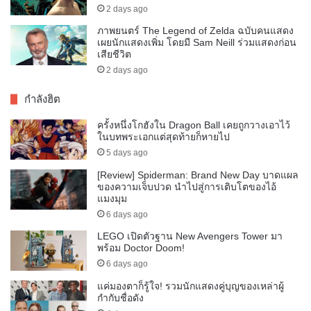
2 days ago
ภาพยนตร์ The Legend of Zelda ฉบับคนแสดง
เผยนักแสดงเพิ่ม โดยมี Sam Neill ร่วมแสดงก่อน
เสียชีวิต
2 days ago
กำลังฮิต
ครั้งหนึ่งโกฮังใน Dragon Ball เคยถูกวางเอาไว้
ในบทพระเอกแต่สุดท้ายก็หายไป
5 days ago
[Review] Spiderman: Brand New Day บาดแผล
ของความเจ็บปวด นำไปสู่การเติบโตของไอ้
แมงมุม
6 days ago
LEGO เปิดตัวฐาน New Avengers Tower มา
พร้อม Doctor Doom!
6 days ago
แค่มองตาก็รู้ใจ! รวมนักแสดงคู่บุญของเหล่าผู้
กำกับชื่อดัง