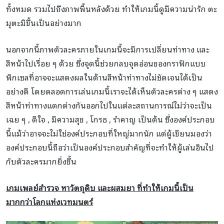
ทั้งหมด รวมไปถึงภาพพื้นหลังด้วย ทำให้เกมนี้ดูมีความน่ารัก ตะ
มุตะมิขึ้นเป็นอย่างมาก
นอกจากนี้ภาพตัวละครภายในเกมนี้จะมีการเปลี่ยนท่าทาง และ
สีหน้าไปเรื่อย ๆ ด้วย ซึ่งจุดนี้ช่วยกลบจุดอ่อนของกราฟิกแบบ
พิกเซลที่อาจจะแสดงผลในด้านสีหน้าท่าทางไม่ชัดเจนได้เป็น
อย่างดี โดยตลอดการเล่นเกมนี้เราจะได้เห็นตัวละครต่าง ๆ แสดง
สีหน้าท่าทางแตกต่างกันออกไปในแต่ละสถานการณ์ไม่ว่าจะเป็น
เฉย ๆ , ดีใจ , มีความสุข , โกรธ , รำคาญ เป็นต้น ซึ่งองค์ประกอบ
นี้แม้ว่าอาจจะไม่ใช่องค์ประกอบที่ใหญ่มากนัก แต่ผู้เขียนมองว่า
องค์ประกอบนี้ถือว่าเป็นองค์ประกอบสำคัญที่จะทำให้ผู้เล่นอินไป
กับตัวละครมากยิ่งขึ้น
เกมเพลย์สำรวจ หาวัตถุดิบ และผสมยา ที่ทำให้เกมนี้เป็น
มากกว่าโลกแห่งเวทมนตร์