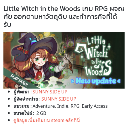
Little Witch in the Woods เกม RPG ผจญ
ภัย ออกตามหาวัตถุดิบ และทำภารกิจที่ได้
รับ
ผู้พัฒนา :
SUNNY SIDE UP
ผู้จัดจำหน่าย
:
SUNNY SIDE UP
แนวเกม :
Adventure, Indie, RPG, Early Access
ขนาดไฟล์ :
2 GB
ดูข้อมูลเพิ่มเติมบน steam คลิกที่นี่