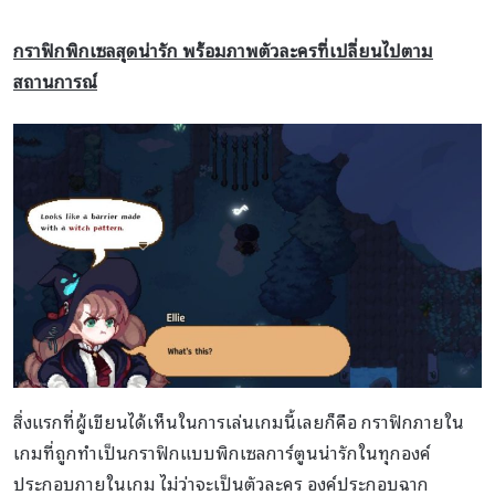
กราฟิกพิกเซลสุดน่ารัก พร้อมภาพตัวละครที่เปลี่ยนไปตาม
สถานการณ์
สิ่งแรกที่ผู้เขียนได้เห็นในการเล่นเกมนี้เลยก็คือ กราฟิกภายใน
เกมที่ถูกทำเป็นกราฟิกแบบพิกเซลการ์ตูนน่ารักในทุกองค์
ประกอบภายในเกม ไม่ว่าจะเป็นตัวละคร องค์ประกอบฉาก