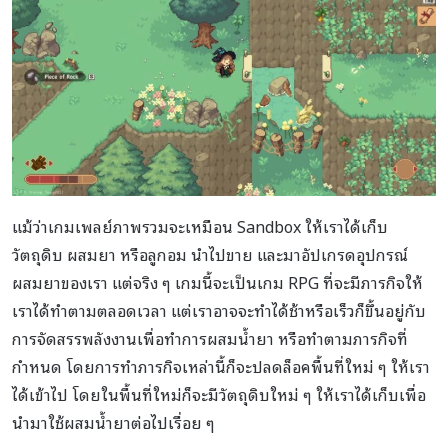
แม้ว่าเกมเพลย์ภาพรวมจะเหมือน Sandbox ให้เราได้เก็บ
วัตถุดิบ ผสมยา หรือลูกอม นำไปขาย และมาอัปเกรดอุปกรณ์
ผสมยาของเรา แต่จริง ๆ เกมนี้จะเป็นเกม RPG ที่จะมีภารกิจให้
เราได้ทำตามตลอดเวลา แต่เราอาจจะทำได้ช้าหรือเร็วก็ขึ้นอยู่กับ
การจัดสรรพลังงานเพื่อทำการผสมน้ำยา หรือทำตามภารกิจที่
กำหนด โดยการทำภารกิจเหล่านี้ก็จะปลดล็อคพื้นที่ใหม่ ๆ ให้เรา
ได้เข้าไป โดยในพื้นที่ใหม่ก็จะมีวัตถุดิบใหม่ ๆ ให้เราได้เก็บเพื่อ
นำมาใช้ผสมน้ำยาต่อไปเรื่อย ๆ