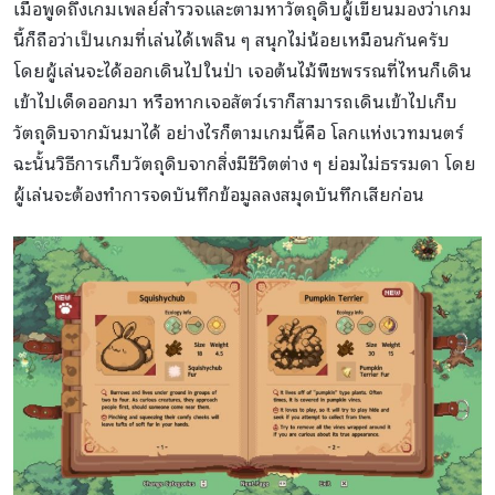
เมื่อพูดถึงเกมเพลย์สำรวจและตามหาวัตถุดิบผู้เขียนมองว่าเกม
นี้ก็ถือว่าเป็นเกมที่เล่นได้เพลิน ๆ สนุกไม่น้อยเหมือนกันครับ
โดยผู้เล่นจะได้ออกเดินไปในป่า เจอต้นไม้พืชพรรณที่ไหนก็เดิน
เข้าไปเด็ดออกมา หรือหากเจอสัตว์เราก็สามารถเดินเข้าไปเก็บ
วัตถุดิบจากมันมาได้ อย่างไรก็ตามเกมนี้คือ โลกแห่งเวทมนตร์
ฉะนั้นวิธีการเก็บวัตถุดิบจากสิ่งมีชีวิตต่าง ๆ ย่อมไม่ธรรมดา โดย
ผู้เล่นจะต้องทำการจดบันทึกข้อมูลลงสมุดบันทึกเสียก่อน