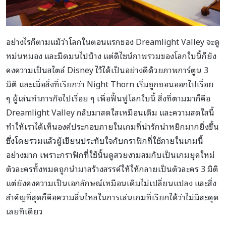
อย่างไรก็ตามแม้ว่าโลกในตอนแรกของ Dreamlight Valley จะดู
หม่นหมอง และมืดมนไปบ้าง แต่ดีไซน์ภาพรวมของโลกใบนี้ก็ยัง
คงความเป็นสไตล์ Disney ไว้ได้เป็นอย่างดีด้วยภาพการ์ตูน 3
มิติ และเมื่อสิ่งที่เรียกว่า Night Thorn เริ่มถูกถอนออกไปเรื่อย
ๆ ผู้เล่นทำภารกิจไปเรื่อย ๆ เพื่อฟื้นฟูโลกใบนี้ สิ่งที่ตามมาก็คือ
Dreamlight Valley กลับมาสดใสเหมือนเดิม และความสดใสนี้
ทำให้เราได้เห็นองค์ประกอบภายในเกมที่น่ารักน่าหยิกมากยิ่งขึ้น
ซึ่งโดยรวมแล้วผู้เขียนประทับใจกับกราฟิกที่ใช้ภายในเกมนี้
อย่างมาก เพราะกราฟิกที่ใช้นั้นดูสวยงามสมกับเป็นเกมยุคใหม่
ตัวละครทั้งหมดถูกนำมาสร้างสรรค์ให้ให้กลายเป็นตัวละคร 3 มิติ
แต่ยังคงความเป็นเอกลักษณ์เหมือนเดิมไม่เปลี่ยนแปลง และสิ่ง
สำคัญที่สุดก็คือความลื่นไหลในการเล่นเกมที่เรียกได้ว่าไม่มีสะดุด
เลยทีเดียว