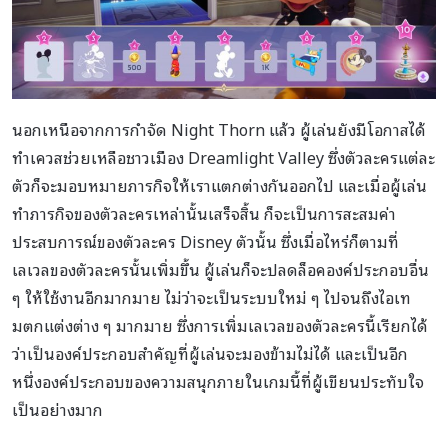
นอกเหนือจากการกำจัด Night Thorn แล้ว ผู้เล่นยังมีโอกาสได้
ทำเควสช่วยเหลือชาวเมือง Dreamlight Valley ซึ่งตัวละครแต่ละ
ตัวก็จะมอบหมายภารกิจให้เราแตกต่างกันออกไป และเมื่อผู้เล่น
ทำภารกิจของตัวละครเหล่านั้นเสร็จสิ้น ก็จะเป็นการสะสมค่า
ประสบการณ์ของตัวละคร Disney ตัวนั้น ซึ่งเมื่อไหร่ก็ตามที่
เลเวลของตัวละครนั้นเพิ่มขึ้น ผู้เล่นก็จะปลดล็อคองค์ประกอบอื่น
ๆ ให้ใช้งานอีกมากมาย ไม่ว่าจะเป็นระบบใหม่ ๆ ไปจนถึงไอเท
มตกแต่งต่าง ๆ มากมาย ซึ่งการเพิ่มเลเวลของตัวละครนี้เรียกได้
ว่าเป็นองค์ประกอบสำคัญที่ผู้เล่นจะมองข้ามไม่ได้ และเป็นอีก
หนึ่งองค์ประกอบของความสนุกภายในเกมนี้ที่ผู้เขียนประทับใจ
เป็นอย่างมาก