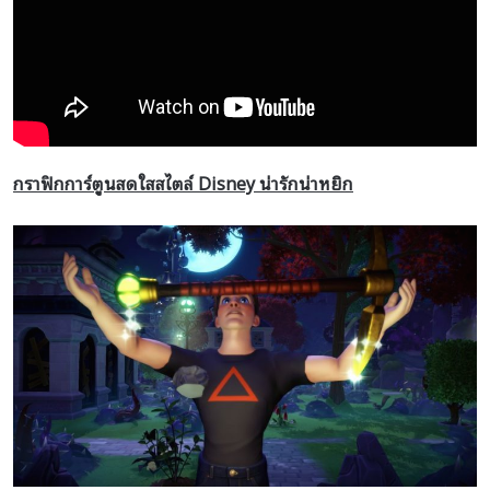
กราฟิกการ์ตูนสดใสสไตล์ Disney
น่ารักน่าหยิก