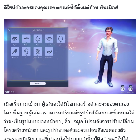
ดีไซน์ตัวละครของคุณเอง ตกแต่งได้ตั้งแต่บ้าน ยันเมือง!
เมื่อเริ่มเกมเข้ามา ผู้เล่นจะได้มีโอกาสสร้างตัวละครของตนเอง
โดยพื้นฐานผู้เล่นจะสามารถปรับแต่งรูปร่างได้แทบจะทั้งหมดไม่
ว่าจะเป็นรูปแบบของหน้าตา , คิ้ว , จมูก ไปจนถึงการปรับเปลี่ยน
โครงสร้างหน้าตา และรูปร่างของตัวละครไปจนถึงเพศของตัว
ละครเลยทีเดียว แต่ที่น่าสนใจไปมากกว่านั้นก็คือ “เพศ” ไม่ได้