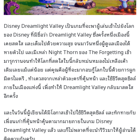
Disney Dreamlight Valley เป็นเกมที่จะพาผู้เล่นเข้าไปยังโลก
ของ Disney ที่มีชื่อว่า Dreamlight Valley ซึ่งครั้งหนึ่งเมืองนี้
เคยสดใส และเต็มไปด้วยความสุข จนมาวันหนึ่งผู้ดูแลเมืองได้
หายตัวไป และมีเหล่า Night Thorn ของ The Forgetting เข้า
มารุกรานจนทำให้โลกที่สดใสใบนี้กลับหม่นหมองไม่เหลือเค้า
เดิมเลยแม้แต่น้อย แต่คุณคือผู้ที่จะมากอบกู้โลกใบนี้ด้วยการผูก
มิตรไมตรี , ทำเควสจากเหล่าตัวละครที่คุ้นหน้า และใช้ชีวิตสุดชิลล์
ภายในเมืองแห่งนี้ เพื่อทำให้ Dreamlight Valley กลับมาสดใส
อีกครั้ง
และในวันนี้ผู้เขียนได้มีโอกาสเข้าไปใช้ชีวิตสุดชิลล์ และทักทายกับ
เพื่อนเก่าที่คุ้นหน้าคุ้นตามากมายภายในเกม Disney
Dreamlight Valley แล้ว และก็ไม่พลาดที่จะนำรีวิวมาให้ผู้อ่านได้
ติดตามกันครับ