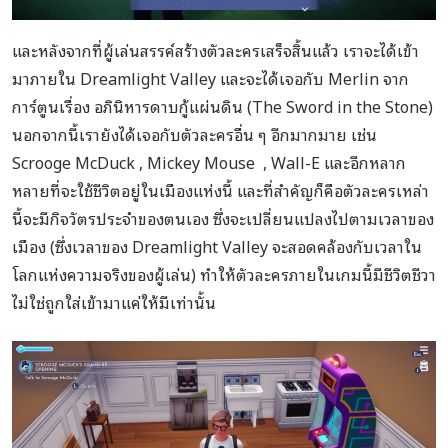
และหลังจากที่ผู้เล่นสรรค์สร้างตัวละครเสร็จสิ้นแล้ว เราจะได้เข้า
มาภายใน Dreamlight Valley และจะได้เจอกับ Merlin จาก
การ์ตูนเรื่อง อภินิหารดาบกู้แผ่นดิน (The Sword in the Stone)
นอกจากนี้เรายังได้เจอกับตัวละครอื่น ๆ อีกมากมาย เช่น
Scrooge McDuck , Mickey Mouse , Wall-E และอีกหลาก
หลายที่จะใช้ชีวิตอยู่ในเมืองแห่งนี้ และที่สำคัญก็คือตัวละครเหล่า
นี้จะมีกิจวัตรประจำของตนเอง ซึ่งจะเปลี่ยนแปลงไปตามเวลาของ
เมือง (ซึ่งเวลาของ Dreamlight Valley จะสอดคล้องกับเวลาใน
โลกแห่งความจริงของผู้เล่น) ทำให้ตัวละครภายในเกมนี้มีชีวิตชีวา
ไม่ใช่ถูกใส่เข้ามาแค่ให้มีเท่านั้น