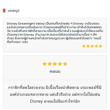
บทสรุป
Disney Dreamlight Valley เป็นเกมที่เหล่าแฟน ๆ Disney จะต้องชอบ
และไม่ควรพลาดเป็นอันขาด ด้วยเกมเพลย์ที่เข้าใจง่าย เข้าถึงได้ทุกเพศทุก
วัย รวมไปถึงกราฟิกที่สวยงาม เนื้อเรื่องที่น่าสนใจ และผู้เล่นจะได้พบเจอกับ
ตัวละครจาก Disney จำนวนมาก (และจะมีอัปเดตใหม่เข้ามาเรื่อย ๆ อีก
ด้วย) ซึ่งหากผู้อ่านคนใดกำลังหาเกมดูดเวลา ผู้เขียนบอกได้เลยว่า “เกมนี้
คือคำตอบ” ครับ
คะแนน
กราฟิกที่สดใสสวยงาม มีเนื้อเรื่องน่าติดตาม เกมเพลย์ที่มี
องค์ประกอบหลากหลาย แต่เข้าถึงง่าย แต่หากไม่ใช่แฟน
Disney อาจจะไม่อินเท่าไหร่นัก