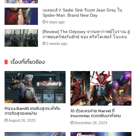
เฉลยแล้ว! Sadie Sink รับบท Jean Grey ใน
Spider-Man: Brand New Day
6 days ago
[Review] The Odyssey จากมหากาพย์โบราณ สู่
ภาพยนตร์ฟอร์มยักษ์ ของ คริสโตเฟอร์ โนแลน
2 weeks ago
เรื่องที่เกี่ยวข้อง
Pizza Bandit เกมยิงสุดระห่ำกับ
10 ตัวละครค่าย Marvel ที่
ภารกิจสุดอลหม่าน
Insomniac ควรหยิบมาทำเกม
August 26, 2025
December 26, 2023