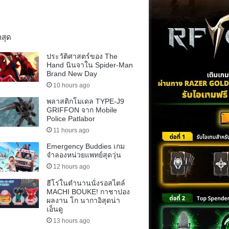
าสุด
ประวัติศาสตร์ของ The
Hand นินจาใน Spider-Man
Brand New Day
10 hours ago
พลาสติกโมเดล TYPE-J9
GRIFFON จาก Mobile
Police Patlabor
11 hours ago
Emergency Buddies เกม
จำลองหน่วยแพทย์สุดวุ่น
12 hours ago
ฮีโร่ในตำนานนั่งรอสไตล์
MACHI BOUKE! กาชาปอง
ผลงาน โก นากาอิสุดน่า
เอ็นดู
13 hours ago