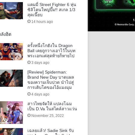
แคมมี่ Street Fighter 6 หุ่น
ซิลิโคนใหญ่บึ้ม!! สเกล 1/3
สุดเนี๊ยบ
14 hours ago
ลังฮิต
ครั้งหนึ่งโกฮังใน Dragon
Ball เคยถูกวางเอาไว้ในบท
พระเอกแต่สุดท้ายก็หายไป
3 days ago
[Review] Spiderman:
Brand New Day บาดแผล
ของความเจ็บปวด นำไปสู่
การเติบโตของไอ้แมงมุม
4 days ago
สาวไทยจัดให้ แปลงโฉม
เป็น D.Va ในสไตล์สาวแว่น
November 25, 2022
เฉลยแล้ว! Sadie Sink รับ