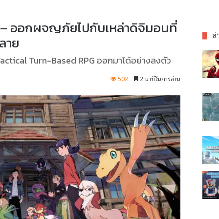
 – ออกผจญภัยไปกับเหล่าดิจิมอนที่
ล่
หลาย
Tactical Turn-Based RPG ออกมาได้อย่างลงตัว
502
2 นาทีในการอ่าน