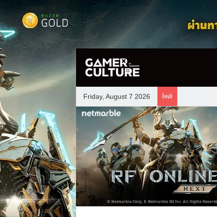
ใหม่!
Friday, August 7 2026