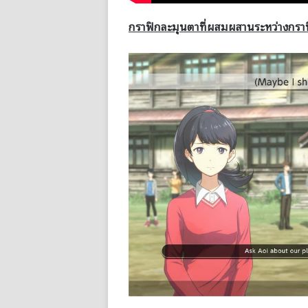
กราฟิกละมุนตาที่ผสมผสานระหว่างกรา