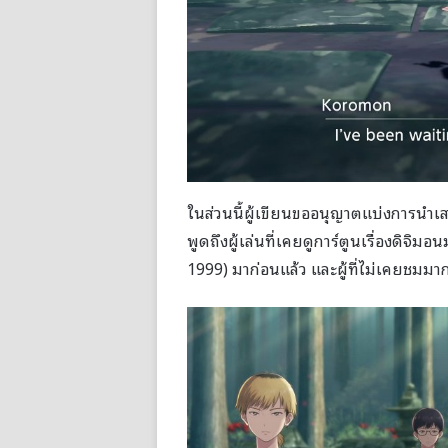
ในส่วนนี้ผู้เขียนขออนุญาตแบ่งการนำเ
พูดถึงผู้เล่นที่เคยดูการ์ตูนเรื่องดิจ
1999) มาก่อนแล้ว และผู้ที่ไม่เคยชมมา