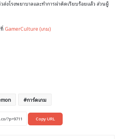
ำตัวส่งโรงพยาบาลและทำการผ่าตัดเรียบร้อยแล้ว ส่วนผู้
ที่
GamerCulture (เกม)
emon
การ์ดเกม
Copy URL