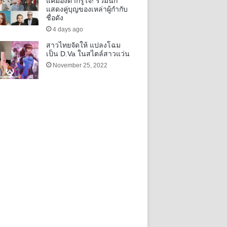
แค่มองตาก็รู้ใจ! รวมนัก
แสดงคู่บุญของเหล่าผู้กำกับ
ชื่อดัง
4 days ago
สาวไทยจัดให้ แปลงโฉม
เป็น D.Va ในสไตล์สาวแว่น
November 25, 2022