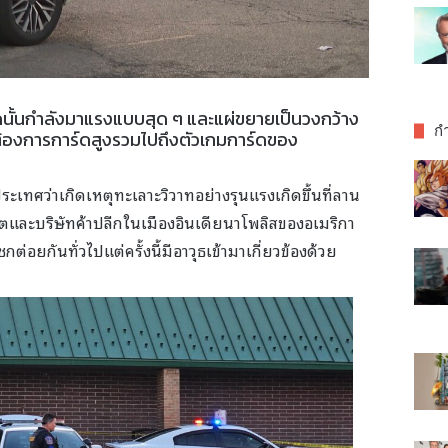
ดนั้นกำลังมาแรงแบบสุด ๆ และแผ่ขยายเป็นวงกว้าง
กำ
ต้องการการ์ดสูงรวมไปถึงตัวเกมการ์ดของ
ระเทศว่าเกิดเหตุทะเลาะวิวาทอย่างรุนแรงเกิดขึ้นที่ลาน
ก็ตและบริษัทค้าปลีกในเมืองอินเดียนาโพลิสของอเมริกา
กต่อยกันทั่วไปแต่ครั้งนี้มีอาวุธเข้ามาเกี่ยวข้องด้วย