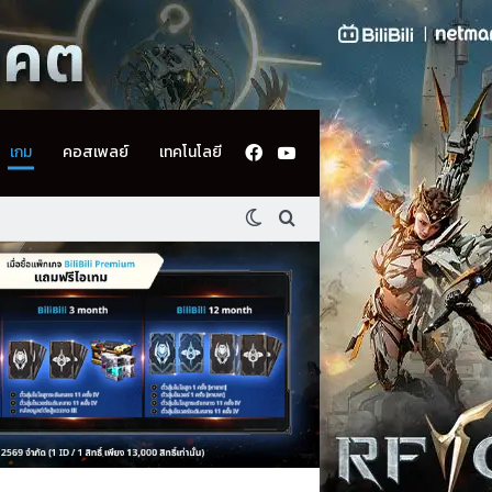
Facebook
YouTube
เกม
คอสเพลย์
เทคโนโลยี
Switch skin
ค้นหา