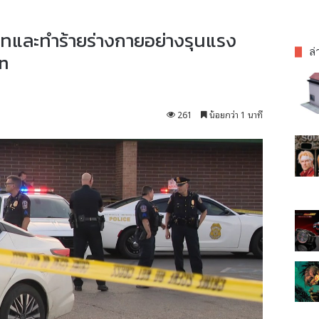
วาทและทำร้ายร่างกายอย่างรุนแรง
ล่
n
261
น้อยกว่า 1 นาที