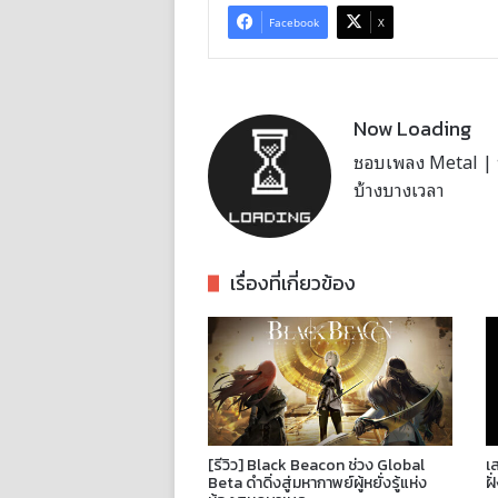
Facebook
X
Now Loading
ชอบเพลง Metal | บั
บ้างบางเวลา
เรื่องที่เกี่ยวข้อง
[รีวิว] Black Beacon ช่วง Global
เ
Beta ดำดิ่งสู่มหากาพย์ผู้หยั่งรู้แห่ง
ฝั