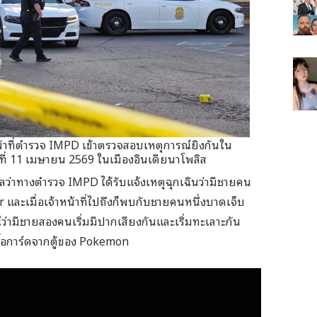
าที่ตำรวจ IMPD เข้าตรวจสอบเหตุการณ์ยิงกันใน
์ที่ 11 เมษายน 2569 ในเมืองอินเดียนาโพลิส
มูลว่าทางตำรวจ IMPD ได้รับแจ้งเหตุฉุกเฉินว่ามีชายคน
และเมื่อเจ้าหน้าที่ไปถึงก็พบกับชายคนหนึ่งบาดเจ็บ
่ามีชายสองคนเริ่มมีปากเสียงกันและเริ่มทะเลาะกัน
้อการ์ดจากตู้ของ Pokemon