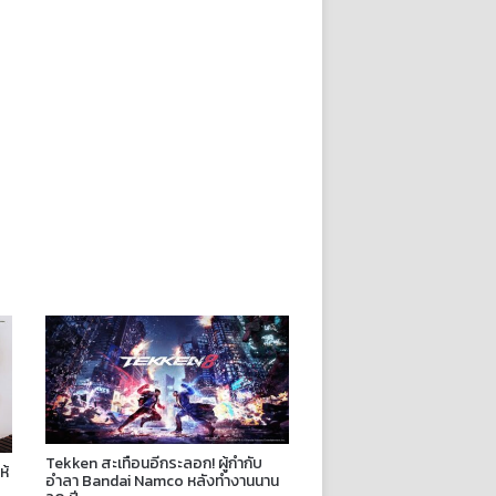
Tekken สะเทือนอีกระลอก! ผู้กำกับ
ห้
อำลา Bandai Namco หลังทำงานนาน