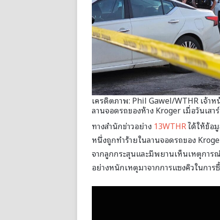
เครดิตภาพ: Phil Gawel/WTHR เจ้าหน้
ลานจอดรถของห้าง Kroger เมื่อวันเสาร
ทางสำนักข่าวอย่าง
13WTHR
ได้ให้ข้อ
หนึ่งถูกทำร้ายในลานจอดรถของ Kroger 
จากลูกกระสุนและมีพยานเห็นเหตุการณ์ว
อย่างหนักเหตุมาจากการแซงคิวในการซื