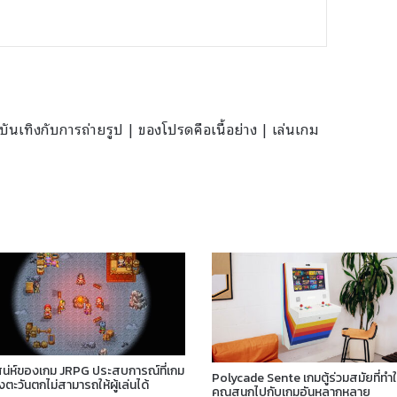
นเทิงกับการถ่ายรูป | ของโปรดคือเนื้อย่าง | เล่นเกม
สน่ห์ของเกม JRPG ประสบการณ์ที่เกม
Polycade Sente เกมตู้ร่วมสมัยที่ทำใ
่งตะวันตกไม่สามารถให้ผู้เล่นได้
คุณสนุกไปกับเกมอันหลากหลาย