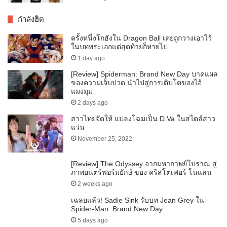
กำลังฮิต
ครั้งหนึ่งโกฮังใน Dragon Ball เคยถูกวางเอาไว้
ในบทพระเอกแต่สุดท้ายก็หายไป
1 day ago
[Review] Spiderman: Brand New Day บาดแผล
ของความเจ็บปวด นำไปสู่การเติบโตของไอ้
แมงมุม
2 days ago
สาวไทยจัดให้ แปลงโฉมเป็น D.Va ในสไตล์สาว
แว่น
November 25, 2022
[Review] The Odyssey จากมหากาพย์โบราณ สู่
ภาพยนตร์ฟอร์มยักษ์ ของ คริสโตเฟอร์ โนแลน
2 weeks ago
เฉลยแล้ว! Sadie Sink รับบท Jean Grey ใน
Spider-Man: Brand New Day
5 days ago