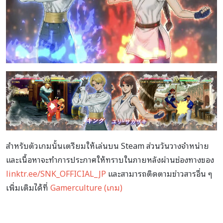
สำหรับตัวเกมนั้นเตรียมให้เล่นบน Steam ส่วนวันวางจำหน่าย
และเนื้อหาจะทำการประกาศให้ทราบในภายหลังผ่านช่องทางของ
linktr.ee/SNK_OFFICIAL_JP
และสามารถติดตามข่าวสารอื่น ๆ
เพิ่มเติมได้ที่
Gamerculture (เกม)