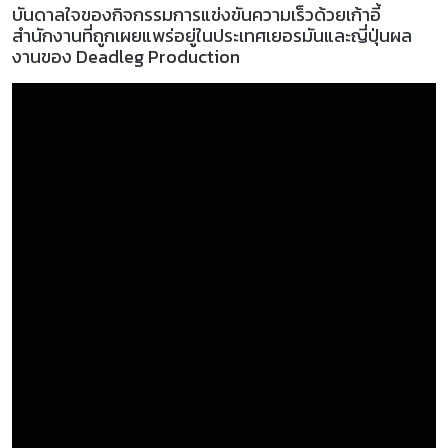
บันดาลใจของกิจกรรมการแข่งขันความเร็วด้วยเก้าอี้
สำนักงานที่ถูกเผยแพร่อยู่ในประเทศเยอรมันและญี่ปุ่นผล
งานของ Deadleg Production