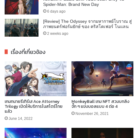
Spider-Man: Brand New Day
6 days ago
[Review] The Odyssey จากมหากาพย์โบราณ สู่
ภาพยนตร์ฟอร์มยักษ์ ของ คริสโตเฟอร์ โนแลน
2 weeks ago
เรื่องที่เกี่ยวข้อง
เกมทนายรีเทิร์น! Ace Attorney
MonkeyBall เกม NFT สวมบทลิง
Trilogy เปิดให้บริการในสโตร์ไทย
จั๊ก ๆ แข่งบอลแบบ 4 ต่อ 4
แล้ว
November 26, 2021
June 14, 2022