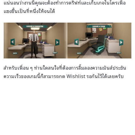
แน่นอนว่างานนี้คุณจะต้องทำการดริฟท์และเก็บเกจไนโตรเพื่อ
แซงขึ้นเป็นที่หนึ่งให้จนได้
สำหรับเพื่อน ๆ ท่านใดสนใจที่ต้องการลิ้มลองความมันส์ประชัน
ความเร็วของเกมนี้ก็สามารถกด Wishlist รอกันไว้ได้เลยครับ