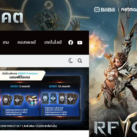
Facebook
YouTube
เกม
คอสเพลย์
เทคโนโลยี
Switch skin
ค้นหา