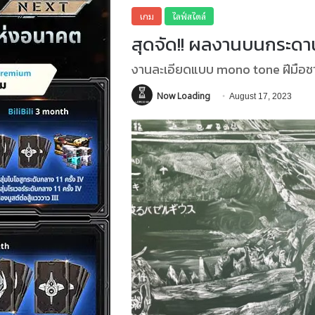
เกม
ไลฟ์สไตล์
สุดจัด!! ผลงานบนกระด
งานละเอียดแบบ mono tone ฝีมือชาว
Now Loading
August 17, 2023