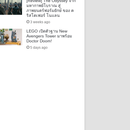
[Review] The Odyssey จาก
มหากาพย์โบราณ สู่
ภาพยนตร์ฟอร์มยักษ์ ของ ค
ริสโตเฟอร์ โนแลน
3 weeks ago
LEGO เปิดตัวฐาน New
Avengers Tower มาพร้อม
Doctor Doom!
5 days ago