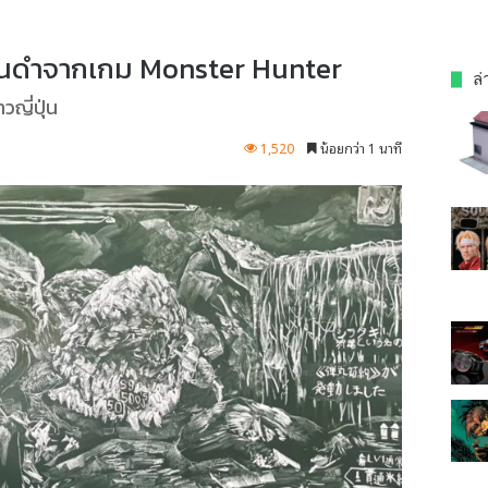
านดำจากเกม Monster Hunter
ล่
ญี่ปุ่น
1,520
น้อยกว่า 1 นาที