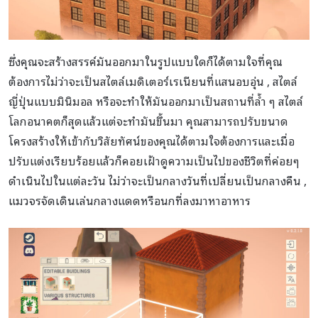
ซึ่งคุณจะสร้างสรรค์มันออกมาในรูปแบบใดก็ได้ตามใจที่คุณ
ต้องการไม่ว่าจะเป็นสไตล์เมดิเตอร์เรเนียนที่แสนอบอุ่น , สไตล์
ญี่ปุ่นแบบมินิมอล หรือจะทำให้มันออกมาเป็นสถานที่ล้ำ ๆ สไตล์
โลกอนาคตก็สุดแล้วแต่จะทำมันขึ้นมา คุณสามารถปรับขนาด
โครงสร้างให้เข้ากับวิสัยทัศน์ของคุณได้ตามใจต้องการและเมื่อ
ปรับแต่งเรียบร้อยแล้วก็คอยเฝ้าดูความเป็นไปของชีวิตที่ค่อยๆ
ดำเนินไปในแต่ละวัน ไม่ว่าจะเป็นกลางวันที่เปลี่ยนเป็นกลางคืน ,
แมวจรจัดเดินเล่นกลางแดดหรือนกที่ลงมาหาอาหาร