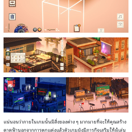
แน่นอนว่าภายในเกมนั้นมีสิ่งของต่าง ๆ มากมายที่จะให้คุณสร้าง
ดาดฟ้านอกจากการตกแต่งแล้วตัวเกมยังมีภารกิจเสริมให้ผู้เล่น