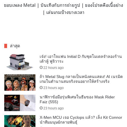
ชอบเพลง Metal | บันเทิงกับการถ่ายรูป | ของโปรดคือเนื้อย่าง
| เล่นเกมบ้างบางเวลา
ล่าสุด
เจ๋ง! เอาใจแฟน Initial D กับชุดโมเดลจำลองร้าน
เต้าหู้ ฟูจิวาระ
22 hours ago
ถ้า Metal Slug กลายเป็นหนังคนแสดง! AI เนรมิต
เกมในตำนานสมจริงจนอยากให้สร้างจริง
23 hours ago
นาฬิกาข้อมือรุ่นพิเศษในธีมของ Mask Rider
Faiz (555)
23 hours ago
X-Men MCU เจอ Cyclops แล้ว? เล็ง Kit Connor
นำทีมมนุษย์กลายพันธุ์