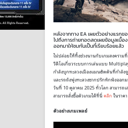
หลังจากทาง EA เผยตัวอย่างแรกของ 
ไปถึงการถ่ายทอดสดเผยข้อมูลเบื้องต้น
ออกมาให้ชมกันเป็นที่เรียบร้อยแล้ว
ไม่ปล่อยให้ทิ้งช่วงนานกับเกมสงคราม
วิดีโอเกี่ยวระบบการเล่นแบบ Multiplay
กำลังบุกทะลวงเมืองแมนฮัตตันที่กำลังถู
และรถถังพุ่งทะลวงซากปรักหักพังออกมา
วันที่ 10 ตุลาคม 2025 ทั่วโลก สามารถ
สามารถสั่งซื้อตัวเกมได้ที่นี่
คลิก
ในราคา 
ตัวอย่างเกมเพลย์