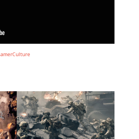
amerCulture