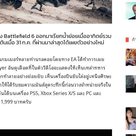
Battlefield 6 ออกมาเรียกน้ำย่อยเมื่ออาทิตย์รวม
กำ
เมื่อ 31 ก.ค. ที่ผ่านมาล่าสุดได้เผยตัวอย่างใหม่
ที่เกมเมอร์หลายท่านรอคอยโดยทาง EA ได้ทำการเผย
er อันดุเดือดที่ในตัววิดีโอจะแสดงให้เห็นเหล่าทหาร
กทำลายอย่างย่อยยับ เห็นเครื่องบินขับไล่อยู่เหนือศีรษะ
ให้ได้รับชมความมันส์สุดระทึกนี้ก่อนวางจำหน่ายจริงใน
เล่นได้บนเครื่อง PS5, Xbox Series X/S และ PC และ
1,999 บาทครับ