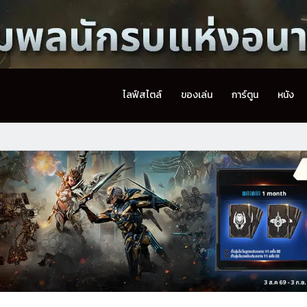
ไลฟ์สไตล์
ของเล่น
การ์ตูน
หนัง