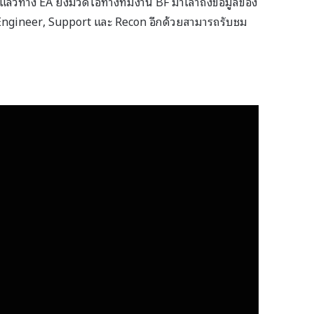
้วทาง EA ยังมีวิดีโอทางทีมงาน BF มาเล่าถึงข้อมูลของ
Engineer, Support และ Recon อีกด้วยสามารถรับชม