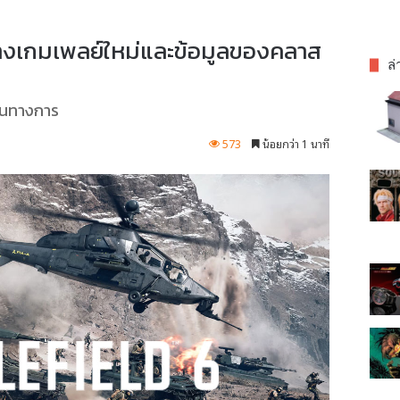
่างเกมเพลย์ใหม่และข้อมูลของคลาส
ล่
็นทางการ
573
น้อยกว่า 1 นาที