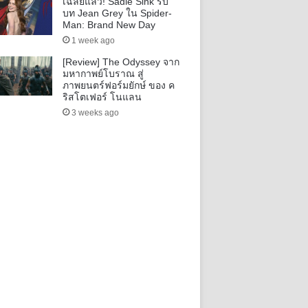
เฉลยแล้ว! Sadie Sink รับ
บท Jean Grey ใน Spider-
Man: Brand New Day
1 week ago
[Review] The Odyssey จาก
มหากาพย์โบราณ สู่
ภาพยนตร์ฟอร์มยักษ์ ของ ค
ริสโตเฟอร์ โนแลน
3 weeks ago