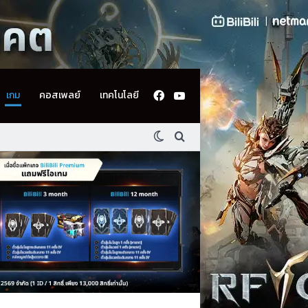
Facebook
YouTube
เกม
คอสเพลย์
เทคโนโลยี
Switch skin
ค้นหา