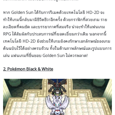
หาก Golden Sun ได้รับการรีเมคด้วยเทคโนโลยี HD-2D จะ
ทำให้เกมนี้กลับมามีชีวิตชีวาอีกครั้ง ด้วยกราฟิกที่สวยงาม ราย
ละเอียดที่คมชัด และบรรยากาศที่สมจริง น่าจะทำให้แฟนเกม
RPG ได้สัมผัสกับประสบการณ์ที่ยอดเยี่ยมกว่าเดิม นอกจากนี้
เทคโนโลยี HD-2D ยังช่วยให้เกมยังคงรักษาเอกลักษณ์ของเกม
ต้นฉบับไว้ได้อย่างครบถ้วน ทั้งในด้านภาพลักษณ์และรูปแบบการ
เล่น แฟนเกมที่ชื่นชอบ Golden Sun ไม่ควรพลาด!
2. Pokémon Black & White