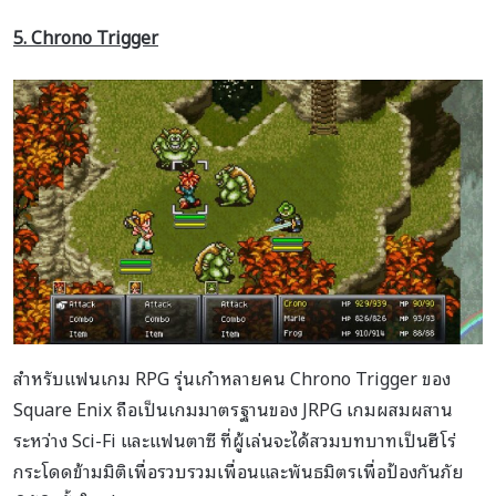
5
. Chrono Trigger
สำหรับแฟนเกม RPG รุ่นเก๋าหลายคน Chrono Trigger ของ
Square Enix ถือเป็นเกมมาตรฐานของ JRPG เกมผสมผสาน
ระหว่าง Sci-Fi และแฟนตาซี ที่ผู้เล่นจะได้สวมบทบาทเป็นฮีโร่
กระโดดข้ามมิติเพื่อรวบรวมเพื่อนและพันธมิตรเพื่อป้องกันภัย