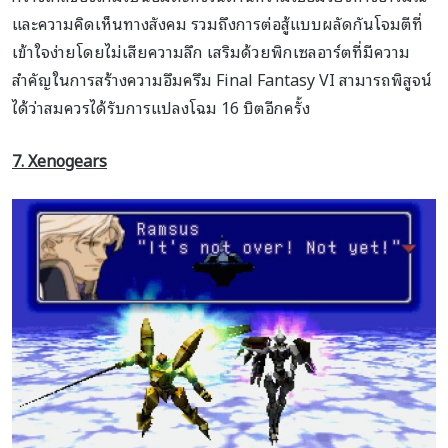
และความคิดเห็นทางสังคม รวมถึงการต่อสู้แบบผลัดกันโจมตีที่
เข้าใจง่ายโดยไม่เสียความลึก เสริมด้วยพิกเซลอาร์ตที่มีความ
สำคัญในการสร้างความอึมครึม Final Fantasy VI สามารถพิสูจน์
ได้ว่าสมควรได้รับการแปลงโฉม 16 บิตอีกครั้ง
7
. Xenogears