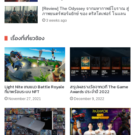
[Review] The Odyssey จากมหากาพย์โบราณ สู่
ภาพยนตร์ฟอร์มยักษ์ ของ คริสโตเฟอร์ โนแลน
3 weeks ago
เรื่องที่เกี่ยวข้อง
Light Nite เกมแนว Battle Royale
สรุปผลรางวัลจากเวที The Game
ที่มาพร้อมระบบ NFT
Awards ประจำปี 2022
November 27, 2021
December 9, 2022