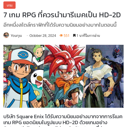
เกม
7 เกม RPG ที่ควรนำมารีเมคเป็น HD-2D
อีกหนึ่งสไตล์กราฟิกที่ได้รับความนิยมอย่างมากในตอนนี้
Youryu
551
1 นาทีในการอ่าน
October 28, 2024
บริษัท Square Enix ได้รับความนิยมอย่างมากจากการรีเมค
เกม RPG ยอดนิยมในรูปแบบ HD-2D ด้วยเกมอย่าง