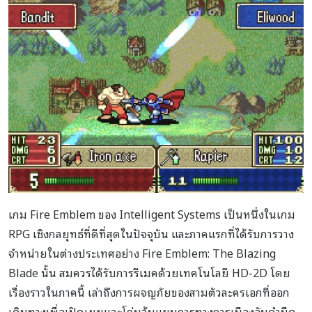
เกม Fire Emblem ของ Intelligent Systems เป็นหนึ่งในเกม
RPG เชิงกลยุทธ์ที่ดีที่สุดในปัจจุบัน และภาคแรกที่ได้รับการวาง
จำหน่ายในต่างประเทศอย่าง Fire Emblem: The Blazing
Blade นั้น สมควรได้รับการรีเมคด้วยเทคโนโลยี HD-2D โดย
เรื่องราวในภาคนี้ เล่าถึงการผจญภัยของสามตัวละครเอกที่ออก
เดินทางเพื่อเปิดเผยและโค่นล้มแผนการทางการเมืองอันดำมืด