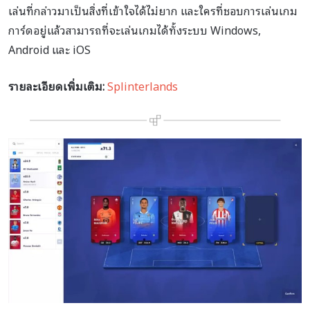
เล่นที่กล่าวมาเป็นสิ่งที่เข้าใจได้ไม่ยาก และใครที่ชอบการเล่นเกม
การ์ดอยู่แล้วสามารถที่จะเล่นเกมได้ทั้งระบบ Windows,
Android และ iOS
รายละเอียดเพิ่มเติม:
Splinterlands