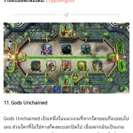
11. Gods Unchained
Gods Unchained เป็นหนึ่งในแนวเกมที่หากใครชอบก็จะชอบไป
เลย ส่วนใครที่ไม่ใช่ทางก็คงจะบอกปัดไป เนื่องจากมันเป็นเกม