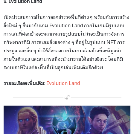
9. Evolution Land
เปิดประสบการณ์ในการออกสำรวจพื้นที่ต่าง ๆ พร้อมกับการสร้าง
สิ่งใหม่ ๆ ขึ้นมากับเกม Evolution Land ภายในเกมมีรูปแบบ
การเล่นที่ค่อนข้างจะหลากหลายรูปแบบไม่ว่าจะเป็นการจัดการ
ทรัพยากรที่มี การสะสมสิ่งของต่าง ๆ ที่อยู่ในรูปแบบ NFT การ
ประมูล และอื่น ๆ ทำให้สิ่งของภายในเกมค่อนข้างที่จะมีมูลค่า
ภายในตัวเอง และสามารถที่จะนำมาขายได้อย่างอิสระ โดยที่มี
ระบบภาษีในแต่ละพื้นที่เป็นลูกเล่นเพิ่มเติมอีกด้วย
รายละเอียดเพิ่มเติม:
Evolution Land