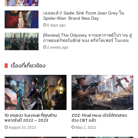
เฉลยแล้ว! Sadie Sink รับบท Jean Grey ใน
Spider-Man: Brand New Day
6 days ago
[Review] The Odyssey จากมหากาพย์โบราณ สู่
ภาพยนตร์ฟอร์มยักษ์ ของ คริสโตเฟอร์ โนแลน
2 weeks ago
เรื่องที่เกี่ยวข้อง
10 เกมแนว Survival ที่คุณห้าม
ZOZ: Final Hour เปิดให้ทดสอบ
พลาดในปี 2022 – 2023
ช่วง CBT แล้ว
August 10, 2022
May 2, 2022