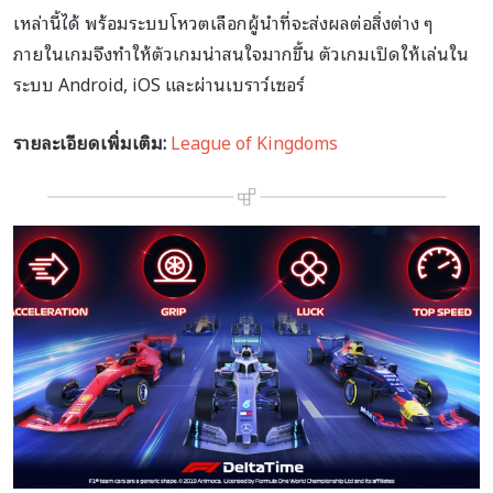
เหล่านี้ได้ พร้อมระบบโหวตเลือกผู้นำที่จะส่งผลต่อสิ่งต่าง ๆ
ภายในเกมจึงทำให้ตัวเกมน่าสนใจมากขึ้น ตัวเกมเปิดให้เล่นใน
ระบบ Android, iOS และผ่านเบราว์เซอร์
รายละเอียดเพิ่มเติม:
League of Kingdoms