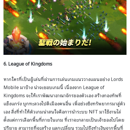
6. League of Kingdoms
หากใครที่เป็นผู้เล่นที่ผ่านการเล่นเกมแนววางแผนอย่าง Lords
Mobile มาบ้าง น่าจะชอบเกมนี้ เนื่องจาก League of
Kingdoms จะให้เราพัฒนาอาณาจักรของตัวเอง สร้างกองทัพที่
แข็งแกร่ง บุกทะลวงไปตีเมืองคนอื่น เพื่อช่วงชิงทรัพยากรมาสู่ตัว
เอง สิ่งที่ทำให้ตัวเกมน่าสนใจคือการนำระบบ NFT มาใช้งานไล่
ตั้งแต่การเลือกพื้นที่ภายในเกม ที่เราจะกลายเป็นเจ้าของไปโดย
ปริยาย สามารถที่จะสร้าง แลกเปลี่ยน รวมไปถึงทำเงินจากพื้นที่