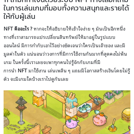
ในการเล่นเกมที่มอบทั้งความสนุกและรายได้
ให้กับผู้เล่น
NFT คืออะไร ?
หากจะให้อธิบายให้เข้าใจง่าย ๆ มันเป็นอีกหนึ่ง
ทางที่เราสามารถแปรเปลี่ยนสินทรัพย์ให้มาอยู่ในรูปแบบ
ออนไลน์ มีการกำกับเอาไว้อย่างชัดเจนว่าใครเป็นเจ้าของ และมี
มูลค่าในตัว แน่นอนว่าวงการที่มีการใช้งานกันมากที่สุดคงไม่พ้น
เกม ในครั้งนี้เราเลยจะพาทุกคนไปรู้จักกับเกมที่มี
การนำ
NFT
มาใช้งาน เล่นเพลิน ๆ แถมมีโอกาสสร้างเงินโดยไม่รู้
ตัว จะมีเกมใดบ้างเราไปดูกันเลย