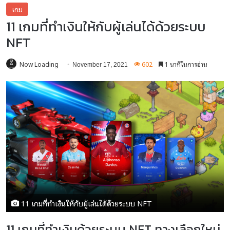
เกม
11 เกมที่ทำเงินให้กับผู้เล่นได้ด้วยระบบ
NFT
Now Loading
602
1 นาทีในการอ่าน
November 17, 2021
11 เกมที่ทำเงินให้กับผู้เล่นได้ด้วยระบบ NFT
11 เกมที่ทำเงินด้วยระบบ NFT ทางเลือกใหม่