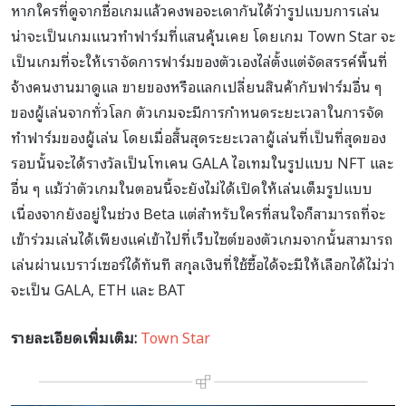
หากใครที่ดูจากชื่อเกมแล้วคงพอจะเดากันได้ว่ารูปแบบการเล่น
น่าจะเป็นเกมแนวทำฟาร์มที่แสนคุ้นเคย โดยเกม Town Star จะ
เป็นเกมที่จะให้เราจัดการฟาร์มของตัวเองไล่ตั้งแต่จัดสรรค์พื้นที่
จ้างคนงานมาดูแล ขายของหรือแลกเปลี่ยนสินค้ากับฟาร์มอื่น ๆ
ของผู้เล่นจากทั่วโลก ตัวเกมจะมีการกำหนดระยะเวลาในการจัด
ทำฟาร์มของผู้เล่น โดยเมื่อสิ้นสุดระยะเวลาผู้เล่นที่เป็นที่สุดของ
รอบนั้นจะได้รางวัลเป็นโทเคน GALA ไอเทมในรูปแบบ NFT และ
อื่น ๆ แม้ว่าตัวเกมในตอนนี้จะยังไม่ได้เปิดให้เล่นเต็มรูปแบบ
เนื่องจากยังอยู่ในช่วง Beta แต่สำหรับใครที่สนใจก็สามารถที่จะ
เข้าร่วมเล่นได้เพียงแค่เข้าไปที่เว็บไซต์ของตัวเกมจากนั้นสามารถ
เล่นผ่านเบราว์เซอร์ได้ทันที สกุลเงินที่ใช้ซื้อได้จะมีให้เลือกได้ไม่ว่า
จะเป็น GALA, ETH และ BAT
รายละเอียดเพิ่มเติม:
Town Star