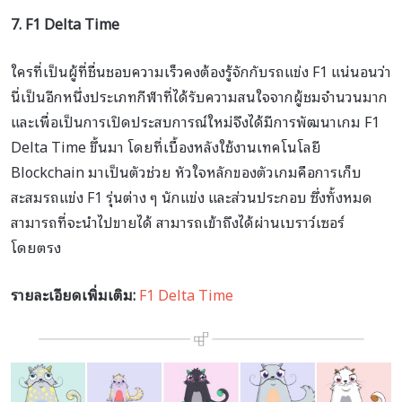
7. F1 Delta Time
ใครที่เป็นผู้ที่ชื่นชอบความเร็วคงต้องรู้จักกับรถแข่ง F1 แน่นอนว่า
นี่เป็นอีกหนึ่งประเภทกีฬาที่ได้รับความสนใจจากผู้ชมจำนวนมาก
และเพื่อเป็นการเปิดประสบการณ์ใหม่จึงได้มีการพัฒนาเกม F1
Delta Time ขึ้นมา โดยที่เบื้องหลังใช้งานเทคโนโลยี
Blockchain มาเป็นตัวช่วย หัวใจหลักของตัวเกมคือการเก็บ
สะสมรถแข่ง F1 รุ่นต่าง ๆ นักแข่ง และส่วนประกอบ ซึ่งทั้งหมด
สามารถที่จะนำไปขายได้ สามารถเข้าถึงได้ผ่านเบราว์เซอร์
โดยตรง
รายละเอียดเพิ่มเติม:
F
1 Delta Time