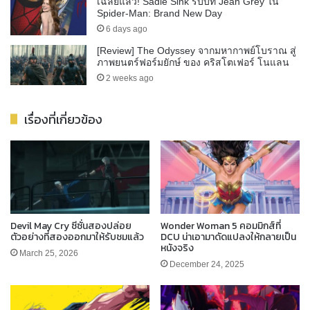
เฉลยแล้ว! Sadie Sink รับบท Jean Grey ใน
Spider-Man: Brand New Day
6 days ago
[Review] The Odyssey จากมหากาพย์โบราณ สู่
ภาพยนตร์ฟอร์มยักษ์ ของ คริสโตเฟอร์ โนแลน
2 weeks ago
เรื่องที่เกี่ยวข้อง
Devil May Cry ซีซั่นสองปล่อย
Wonder Woman 5 คอมมิกส์ที่
ตัวอย่างที่สองออกมาให้รับชมแล้ว
DCU น่าเอามาดัดแปลงให้กลายเป็น
หนังจริง
March 25, 2026
December 24, 2025