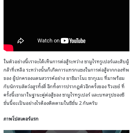
ในตัวอย่างนี้เราจะได้เห็นการต่อสู้ระหว่าง ซามูไรทรูเปอร์และสิบผู้
กล้าที่เหลือ ระหว่างนั้นก็เกิดการแทรกแซงในการต่อสู้จากกองทัพ
ของ ผู้ปกครองแดนสวรรค์อย่าง ยาชิมาโนะ ซากุเมะ ที่มาพร้อม
กับนักรบสัตว์อสูรทั้งสี่ อีกทั้งการปรากฎตัวอีกครั้งของ ริวเซย์ ที่
ครั้งนี้เขามาในฐานะคู่ต่อสู้ของ ซามูไรทรูเปอร์ และบทสรุปของซี
ซั่นนี้จะเป็นอย่างไรต้องติดตามในซีซั่น 2 กันครับ
ภาพโปสเตอร์แรก