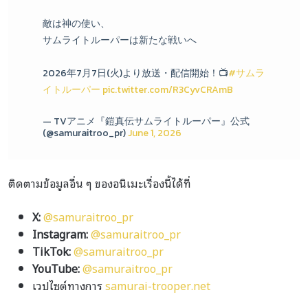
敵は神の使い、
サムライトルーパーは新たな戦いへ
2026年7月7日(火)より放送・配信開始！📺
#サムラ
イトルーパー
pic.twitter.com/R3CyvCRAmB
— TVアニメ『鎧真伝サムライトルーパー』公式
(@samuraitroo_pr)
June 1, 2026
ติดตามข้อมูลอื่น ๆ ของอนิเมะเรื่องนี้ได้ที่
X:
@samuraitroo_pr
Instagram:
@samuraitroo_pr
TikTok:
@samuraitroo_pr
YouTube:
@samuraitroo_pr
เวปไซต์ทางการ
samurai-trooper.net