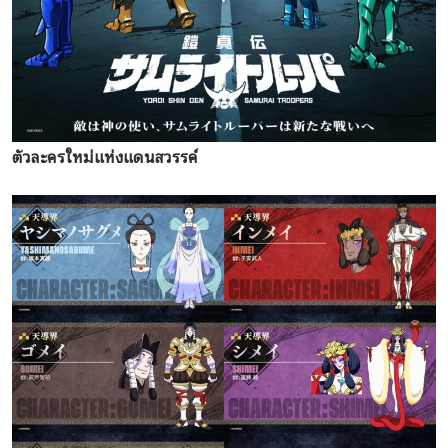
ตัวละครใหม่แห่งแดนสวรรค์