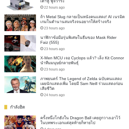
เต้าหู้ ฟูจิวาระ
22 hours ago
ถ้า Metal Slug กลายเป็นหนังคนแสดง! AI เนรมิต
เกมในตำนานสมจริงจนอยากให้สร้างจริง
23 hours ago
นาฬิกาข้อมือรุ่นพิเศษในธีมของ Mask Rider
Faiz (555)
23 hours ago
X-Men MCU เจอ Cyclops แล้ว? เล็ง Kit Connor
นำทีมมนุษย์กลายพันธุ์
23 hours ago
ภาพยนตร์ The Legend of Zelda ฉบับคนแสดง
เผยนักแสดงเพิ่ม โดยมี Sam Neill ร่วมแสดงก่อน
เสียชีวิต
24 hours ago
กำลังฮิต
ครั้งหนึ่งโกฮังใน Dragon Ball เคยถูกวางเอาไว้
ในบทพระเอกแต่สุดท้ายก็หายไป