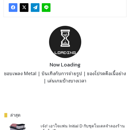
Now Loading
ชอบเพลง Metal | บันเทิงกับการถ่ายรูป | ของโปรดคือเนื้อย่าง
| เล่นเกมบ้างบางเวลา
ล่าสุด
เจ๋ง! เอาใจแฟน Initial D กับชุดโมเดลจำลองร้าน