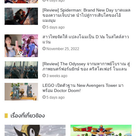
4 days ago
[Review] Spiderman: Brand New Day บาดแผล
ของความเจ็บปวด นำไปสู่การเติบโตของไอ้
แมงมุม
5 days ago
สาวไทยจัดให้ แปลงโฉมเป็น D.Va ในสไตล์สาว
แว่น
November 25, 2022
[Review] The Odyssey จากมหากาพย์โบราณ สู่
ภาพยนตร์ฟอร์มยักษ์ ของ คริสโตเฟอร์ โนแลน
3 weeks ago
LEGO เปิดตัวฐาน New Avengers Tower มา
พร้อม Doctor Doom!
5 days ago
เรื่องที่เกี่ยวข้อง