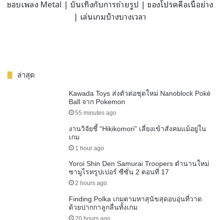
ชอบเพลง Metal | บันเทิงกับการถ่ายรูป | ของโปรดคือเนื้อย่าง
| เล่นเกมบ้างบางเวลา
ล่าสุด
Kawada Toys ส่งตัวต่อชุดใหม่ Nanoblock Poké
Ball จาก Pokemon
55 minutes ago
งานวิจัยชี้ “Hikikomori” เลี่ยงเข้าสังคมแม้อยู่ใน
เกม
1 hour ago
Yoroi Shin Den Samurai Troopers ตำนานใหม่
ซามูไรทรูปเปอร์ ซีซั่น 2 ตอนที่ 17
2 hours ago
Finding Polka เกมตามหาสุนัขสุดอบอุ่นที่วาด
ด้วยปากกาลูกลื่นทั้งเกม
20 hours ago