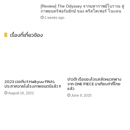
[Review] The Odyssey จากมหากาพย์โบราณ สู่
ภาพยนตร์ฟอร์มยักษ์ ของ คริสโตเฟอร์ โนแลน
2 weeks ago
เรื่องที่เกี่ยวข้อง
ข่าวดี! เรือของโจรสลัดหมวกฟาง
2023 เจอกัน !! Haikyuu FINAL
จาก ONE PIECE มาเทียบท่าที่ไทย
ประกาศฉายในโรงภาพยนตร์แล้ว !!
แล้ว
August 16, 2022
June 9, 2025