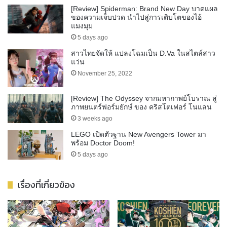
[Review] Spiderman: Brand New Day บาดแผล
ของความเจ็บปวด นำไปสู่การเติบโตของไอ้
แมงมุม
5 days ago
สาวไทยจัดให้ แปลงโฉมเป็น D.Va ในสไตล์สาว
แว่น
November 25, 2022
[Review] The Odyssey จากมหากาพย์โบราณ สู่
ภาพยนตร์ฟอร์มยักษ์ ของ คริสโตเฟอร์ โนแลน
3 weeks ago
LEGO เปิดตัวฐาน New Avengers Tower มา
พร้อม Doctor Doom!
5 days ago
เรื่องที่เกี่ยวข้อง