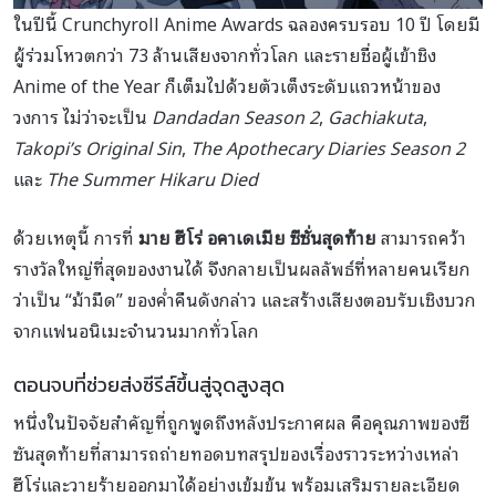
ในปีนี้ Crunchyroll Anime Awards ฉลองครบรอบ 10 ปี โดยมี
ผู้ร่วมโหวตกว่า 73 ล้านเสียงจากทั่วโลก และรายชื่อผู้เข้าชิง
Anime of the Year ก็เต็มไปด้วยตัวเต็งระดับแถวหน้าของ
วงการ ไม่ว่าจะเป็น
Dandadan Season 2
,
Gachiakuta
,
Takopi’s Original Sin
,
The Apothecary Diaries Season 2
และ
The Summer Hikaru Died
ด้วยเหตุนี้ การที่
มาย ฮีโร่ อคาเดเมีย ซีซั่นสุดท้าย
สามารถคว้า
รางวัลใหญ่ที่สุดของงานได้ จึงกลายเป็นผลลัพธ์ที่หลายคนเรียก
ว่าเป็น “ม้ามืด” ของค่ำคืนดังกล่าว และสร้างเสียงตอบรับเชิงบวก
จากแฟนอนิเมะจำนวนมากทั่วโลก
ตอนจบที่ช่วยส่งซีรีส์ขึ้นสู่จุดสูงสุด
หนึ่งในปัจจัยสำคัญที่ถูกพูดถึงหลังประกาศผล คือคุณภาพของซี
ซันสุดท้ายที่สามารถถ่ายทอดบทสรุปของเรื่องราวระหว่างเหล่า
ฮีโร่และวายร้ายออกมาได้อย่างเข้มข้น พร้อมเสริมรายละเอียด