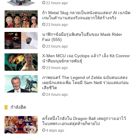
22 hours ago
ถ้า Metal Slug กลายเป็นหนังคนแสดง! AI เนรมิต
เกมในตำนานสมจริงจนอยากให้สร้างจริง
23 hours ago
นาฬิกาข้อมือรุ่นพิเศษในธีมของ Mask Rider
Faiz (555)
23 hours ago
X-Men MCU เจอ Cyclops แล้ว? เล็ง Kit Connor
นำทีมมนุษย์กลายพันธุ์
23 hours ago
ภาพยนตร์ The Legend of Zelda ฉบับคนแสดง
เผยนักแสดงเพิ่ม โดยมี Sam Neill ร่วมแสดงก่อน
เสียชีวิต
24 hours ago
กำลังฮิต
ครั้งหนึ่งโกฮังใน Dragon Ball เคยถูกวางเอาไว้
ในบทพระเอกแต่สุดท้ายก็หายไป
4 days ago