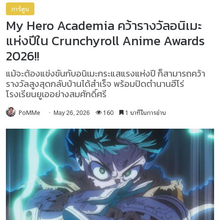
การ์ตูน
My Hero Academia คว้ารางวัลอนิเมะ
แห่งปีใน Crunchyroll Anime Awards
2026!!
แม้จะต้องแข่งขันกับอนิเมะกระแสแรงแห่งปี ก็สามารถคว้า
รางวัลสูงสุดกลับบ้านได้สำเร็จ พร้อมปิดตำนานฮีโร่
โรงเรียนยูเออย่างสมศักดิ์ศรี
PoMMe
160
1 นาทีในการอ่าน
May 26, 2026