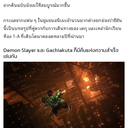
จากต้นฉบับมังงะให้สมบูรณ์มากขึ้น
กระแสจากแฟน ๆ ในชุมชนอนิเมะจำนวนมากต่างยกย่องว่าซีซัน
นี้เป็นบทสรุปที่คู่ควรกับการเดินทางของ เดกุ และเหล่านักเรียน
ห้อง 1-A ที่เติบโตมาตลอดหลายปีที่ผ่านมา
Demon Slayer และ Gachiakuta ก็มีคืนแห่งความสำเร็จ
เช่นกัน