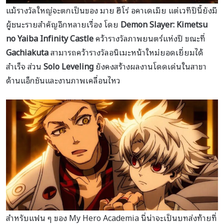
แม้รางวัลใหญ่จะตกเป็นของ มาย ฮีโร่ อคาเดเมีย แต่เวทีปีนี้ยังมี
ผู้ชนะรายสำคัญอีกหลายเรื่อง โดย
Demon Slayer: Kimetsu
no Yaiba Infinity Castle
คว้ารางวัลภาพยนตร์แห่งปี ขณะที่
Gachiakuta
สามารถคว้ารางวัลอนิเมะหน้าใหม่ยอดเยี่ยมได้
สำเร็จ ส่วน
Solo Leveling
ยังคงสร้างผลงานโดดเด่นในสาขา
ด้านแอ็กชันและงานภาพเคลื่อนไหว
สำหรับแฟน ๆ ของ My Hero Academia นี่น่าจะเป็นบทส่งท้ายที่