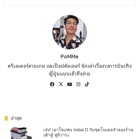
PoMMe
ครีเอเตอร์สายเกม และป๊อปคัลเจอร์ นักเล่าเรื่องวงการบันเทิง
ญี่ปุ่นแบบเข้าถึงง่าย
Facebook
X
YouTube
Instagram
TikTok
ล่าสุด
เจ๋ง! เอาใจแฟน Initial D กับชุดโมเดลจำลองร้าน
เต้าหู้ ฟูจิวาระ