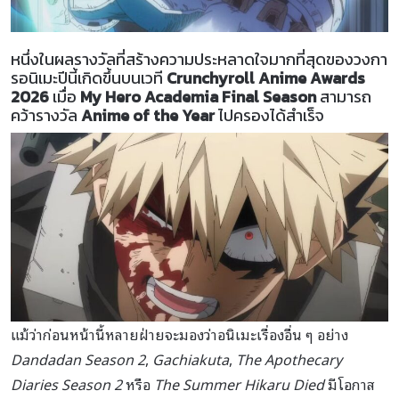
หนึ่งในผลรางวัลที่สร้างความประหลาดใจมากที่สุดของวงกา
รอนิเมะปีนี้เกิดขึ้นบนเวที
Crunchyroll Anime Awards
2026
เมื่อ
My Hero Academia Final Season
สามารถ
คว้ารางวัล
Anime of the Year
ไปครองได้สำเร็จ
แม้ว่าก่อนหน้านี้หลายฝ่ายจะมองว่าอนิเมะเรื่องอื่น ๆ อย่าง
Dandadan Season 2
,
Gachiakuta
,
The Apothecary
Diaries Season 2
หรือ
The Summer Hikaru Died
มีโอกาส