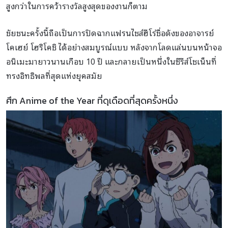
สูงกว่าในการคว้ารางวัลสูงสุดของงานก็ตาม
ชัยชนะครั้งนี้ถือเป็นการปิดฉากแฟรนไชส์ฮีโร่ชื่อดังของอาจารย์
โคเฮย์ โฮริโคชิ ได้อย่างสมบูรณ์แบบ หลังจากโลดแล่นบนหน้าจอ
อนิเมะมายาวนานเกือบ 10 ปี และกลายเป็นหนึ่งในซีรีส์โชเน็นที่
ทรงอิทธิพลที่สุดแห่งยุคสมัย
ศึก Anime of the Year ที่ดุเดือดที่สุดครั้งหนึ่ง