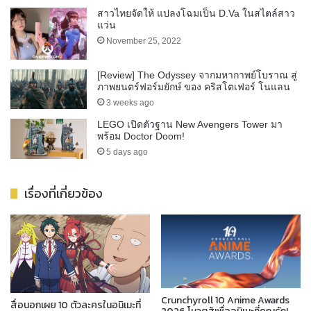
สาวไทยจัดให้ แปลงโฉมเป็น D.Va ในสไตล์สาว
แว่น
November 25, 2022
[Review] The Odyssey จากมหากาพย์โบราณ สู่
ภาพยนตร์ฟอร์มยักษ์ ของ คริสโตเฟอร์ โนแลน
3 weeks ago
LEGO เปิดตัวฐาน New Avengers Tower มา
พร้อม Doctor Doom!
5 days ago
เรื่องที่เกี่ยวข้อง
Crunchyroll 10 Anime Awards
สื่อนอกเผย 10 ตัวละครในอนิเมะที่