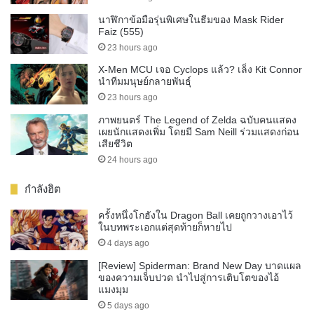
นาฬิกาข้อมือรุ่นพิเศษในธีมของ Mask Rider
Faiz (555)
23 hours ago
X-Men MCU เจอ Cyclops แล้ว? เล็ง Kit Connor
นำทีมมนุษย์กลายพันธุ์
23 hours ago
ภาพยนตร์ The Legend of Zelda ฉบับคนแสดง
เผยนักแสดงเพิ่ม โดยมี Sam Neill ร่วมแสดงก่อน
เสียชีวิต
24 hours ago
กำลังฮิต
ครั้งหนึ่งโกฮังใน Dragon Ball เคยถูกวางเอาไว้
ในบทพระเอกแต่สุดท้ายก็หายไป
4 days ago
[Review] Spiderman: Brand New Day บาดแผล
ของความเจ็บปวด นำไปสู่การเติบโตของไอ้
แมงมุม
5 days ago