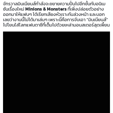
จักรวาลมินเนียนส์กำลังจะขยายความปั่นไปอีกขั้นกับอนิเม
ชันเรื่องใหม่
Minions & Monsters
ที่เพิ่งปล่อยตัวอย่าง
ออกมาให้แฟนๆ ได้เรียกเสียงหัวเราะกันล่วงหน้า และบอก
เลยว่างานนี้ไม่ได้มาเล่นๆ เพราะนี่คือการจับเอา “มินเนียนส์”
ไปโยนใส่โลกแฟนตาซีที่เต็มไปด้วยเหล่ามอนสเตอร์สุดเพี้ยน