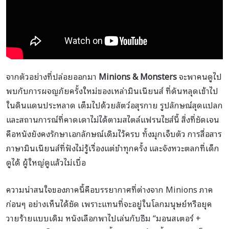
จากตัวอย่างที่ปล่อยออกมา
Minions & Monsters
จะพาคนดูไป
พบกับการผจญภัยครั้งใหม่ของเหล่ามินเนียนส์ ที่ดันหลุดเข้าไป
ในดินแดนประหลาด เต็มไปด้วยสัตว์อสุรกาย รูปลักษณ์สุดแปลก
และสถานการณ์ที่คาดเดาไม่ได้ตามสไตล์แฟรนไชส์นี้ สิ่งที่ชัดเจน
คือหนังยังคงรักษาเอกลักษณ์เดิมไว้ครบ ทั้งมุกเจ็บตัว การสื่อสาร
ภาษามินเนียนส์ที่ฟังไม่รู้เรื่องแต่ขำทุกครั้ง และจังหวะตลกที่เด็ก
ดูได้ ผู้ใหญ่ดูแล้วไม่เบื่อ
ความน่าสนใจของภาคนี้คือบรรยากาศที่ต่างจาก Minions ภาค
ก่อนๆ อย่างเห็นได้ชัด เพราะแทนที่จะอยู่ในโลกมนุษย์หรือยุค
วายร้ายแบบเดิม หนังเลือกพาไปเล่นกับธีม “มอนสเตอร์ +