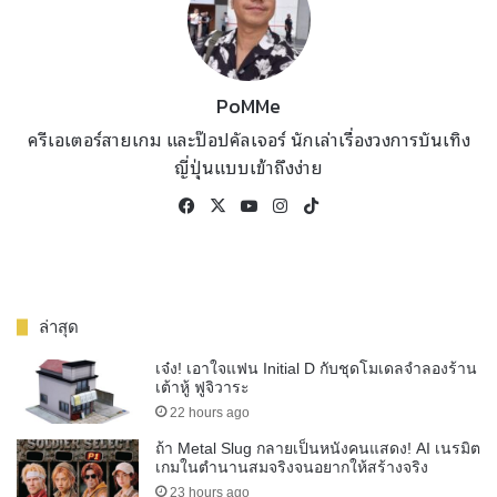
PoMMe
ครีเอเตอร์สายเกม และป๊อปคัลเจอร์ นักเล่าเรื่องวงการบันเทิง
ญี่ปุ่นแบบเข้าถึงง่าย
Facebook
X
YouTube
Instagram
TikTok
ล่าสุด
เจ๋ง! เอาใจแฟน Initial D กับชุดโมเดลจำลองร้าน
เต้าหู้ ฟูจิวาระ
22 hours ago
ถ้า Metal Slug กลายเป็นหนังคนแสดง! AI เนรมิต
เกมในตำนานสมจริงจนอยากให้สร้างจริง
23 hours ago