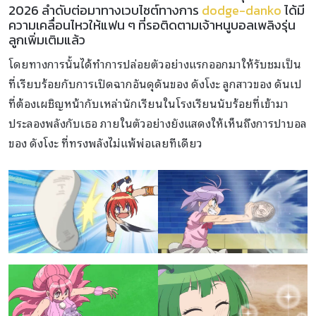
2026 ลำดับต่อมาทางเวบไซต์ทางการ
dodge-danko
ได้มี
ความเคลื่อนไหวให้แฟน ๆ ที่รอติดตามเจ้าหนูบอลเพลิงรุ่น
ลูกเพิ่มเติมแล้ว
โดยทางการนั้นได้ทำการปล่อยตัวอย่างแรกออกมาให้รับชมเป็น
ที่เรียบร้อยกับการเปิดฉากอันดุดันของ ดังโงะ ลูกสาวของ ดันเป
ที่ต้องเผชิญหน้ากับเหล่านักเรียนในโรงเรียนนับร้อยที่เข้ามา
ประลองพลังกับเธอ ภายในตัวอย่างยังแสดงให้เห็นถึงการปาบอล
ของ ดังโงะ ที่ทรงพลังไม่แพ้พ่อเลยทีเดียว