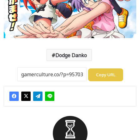
Dodge Danko
Copy URL