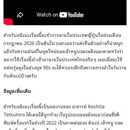
สำหรับอนิเมะเรื่องนี้จะทำการฉายในประเทศญี่ปุ่นในช่วงเดือน
กรกฏาคม 2026 เป็นต้นไป บอกเลยว่าแค่เห็นตัวอย่างก็น่าสนุก
แล้วกับความมันส์ในยุคใหม่ของเจ้าหนูบอลเพลิงและคาดหวังว่า
อยากให้เรื่องนี้นำเข้ามาฉายในประเทศไทยจริง ๆ เลยเผื่อจะให้
แฟนรุ่นลุงในช่วงยุค 90s จะได้หวนระลึกถึงความทรงจำในวันวาน
กับดันเปบ้างครับ
ข้อมูลเพิ่มเติม
สำหรับอนิเมะเรื่องนี้เป็นผลงานของ อาจารย์ Koshita
Tetsuhiro ได้เคยได้ถูกทำมาในรูปแบบของมังงะมาก่อนซึ่งตี
พิมพ์ครั้งแรกในช่วงปี 2022 เป็นภาคต่อของ ดันเป เจ้าหนู บอล