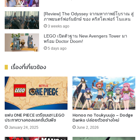
[Review] The Odyssey จากมหากาพย์โบราณ สู่
ภาพยนตร์ฟอร์มยักษ์ ของ คริสโตเฟอร์ โนแลน
3 weeks ago
LEGO เปิดตัวฐาน New Avengers Tower มา
พร้อม Doctor Doom!
5 days ago
เรื่องที่เกี่ยวข้อง
แฟน ONE PIECE เตรียมเฮ! LEGO
Honoo no Toukyuujo – Dodge
ประกาศวางคอลเลคชั่นวันพีช
Danko ปล่อยตัวอย่างใหม่
January 24, 2025
June 2, 2026