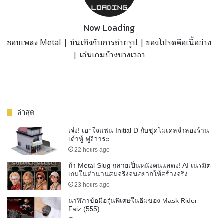
Now Loading
ชอบเพลง Metal | บันเทิงกับการถ่ายรูป | ของโปรดคือเนื้อย่าง
| เล่นเกมบ้างบางเวลา
ล่าสุด
เจ๋ง! เอาใจแฟน Initial D กับชุดโมเดลจำลองร้าน
เต้าหู้ ฟูจิวาระ
22 hours ago
ถ้า Metal Slug กลายเป็นหนังคนแสดง! AI เนรมิต
เกมในตำนานสมจริงจนอยากให้สร้างจริง
23 hours ago
นาฬิกาข้อมือรุ่นพิเศษในธีมของ Mask Rider
Faiz (555)