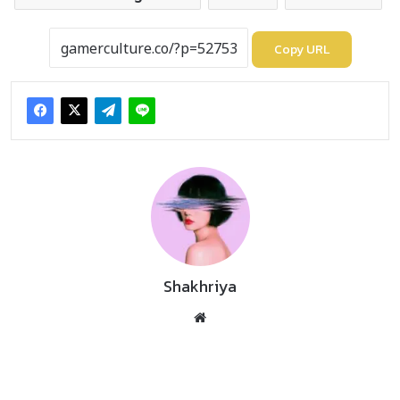
Copy URL
Shakhriya
Website