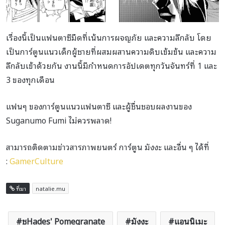
เรื่องนี้เป็นแฟนตาซีมืดที่เน้นการผจญภัย และความลึกลับ โดย
เป็นการ์ตูนแนวเด็กผู้ชายที่ผสมผสานความดิบเข้มข้น และความ
ลึกลับเข้าด้วยกัน งานนี้มีกำหนดการอัปเดตทุกวันจันทร์ที่ 1 และ
3 ของทุกเดือน
แฟนๆ ของการ์ตูนแนวแฟนตาซี และผู้ชื่นชอบผลงานของ
Suganumo Fumi ไม่ควรพลาด!
สามารถติดตามข่าวสารภาพยนตร์ การ์ตูน มังงะ และอื่น ๆ ได้ที่
:
GamerCulture
ที่มา
natalie.mu
ชHades' Pomegranate
มังงะ
แอนนิเมะ