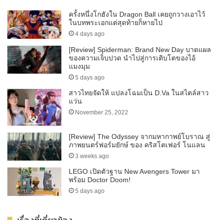
ครั้งหนึ่งโกฮังใน Dragon Ball เคยถูกวางเอาไว้
ในบทพระเอกแต่สุดท้ายก็หายไป
4 days ago
[Review] Spiderman: Brand New Day บาดแผล
ของความเจ็บปวด นำไปสู่การเติบโตของไอ้
แมงมุม
5 days ago
สาวไทยจัดให้ แปลงโฉมเป็น D.Va ในสไตล์สาว
แว่น
November 25, 2022
[Review] The Odyssey จากมหากาพย์โบราณ สู่
ภาพยนตร์ฟอร์มยักษ์ ของ คริสโตเฟอร์ โนแลน
3 weeks ago
LEGO เปิดตัวฐาน New Avengers Tower มา
พร้อม Doctor Doom!
5 days ago