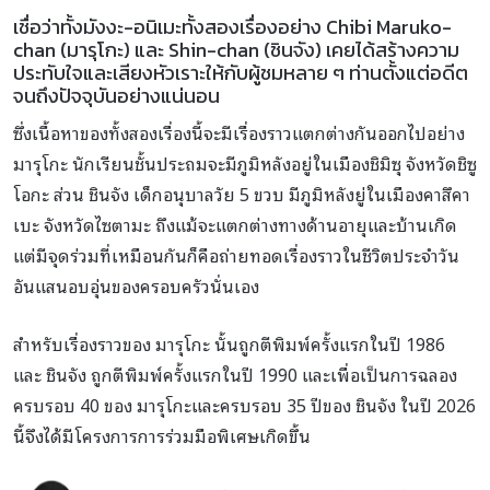
เชื่อว่าทั้งมังงะ-อนิเมะทั้งสองเรื่องอย่าง Chibi Maruko-
chan (มารุโกะ) และ Shin-chan (ชินจัง) เคยได้สร้างความ
ประทับใจและเสียงหัวเราะให้กับผู้ชมหลาย ๆ ท่านตั้งแต่อดีต
จนถึงปัจจุบันอย่างแน่นอน
ซึ่งเนื้อหาของทั้งสองเรื่องนี้จะมีเรื่องราวแตกต่างกันออกไปอย่าง
มารุโกะ นักเรียนชั้นประถมจะมีภูมิหลังอยู่ในเมืองชิมิซุ จังหวัดชิซู
โอกะ ส่วน ชินจัง เด็กอนุบาลวัย 5 ขวบ มีภูมิหลังยู่ในเมืองคาสึคา
เบะ จังหวัดไซตามะ ถึงแม้จะแตกต่างทางด้านอายุและบ้านเกิด
แต่มีจุดร่วมที่เหมือนกันก็คือถ่ายทอดเรื่องราวในชีวิตประจำวัน
อันแสนอบอุ่นของครอบครัวนั่นเอง
สำหรับเรื่องราวของ มารุโกะ นั้นถูกตีพิมพ์ครั้งแรกในปี 1986
และ ชินจัง ถูกตีพิมพ์ครั้งแรกในปี 1990 และเพื่อเป็นการฉลอง
ครบรอบ 40 ของ มารุโกะและครบรอบ 35 ปีของ ชินจัง ในปี 2026
นี้จึงได้มีโครงการการร่วมมือพิเศษเกิดขึ้น