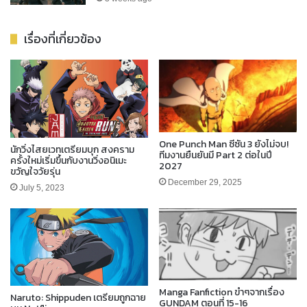
เรื่องที่เกี่ยวข้อง
One Punch Man ซีซัน 3 ยังไม่จบ!
นักวิ่งไสยเวทเตรียมบุก สงคราม
ทีมงานยืนยันมี Part 2 ต่อในปี
ครั้งใหม่เริ่มขึ้นกับงานวิ่งอนิเมะ
2027
ขวัญใจวัยรุ่น
December 29, 2025
July 5, 2023
Manga Fanfiction ขำๆจากเรื่อง
Naruto: Shippuden เตรียมถูกฉาย
GUNDAM ตอนที่ 15-16