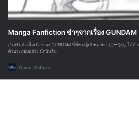
Manga Fanfiction ขำๆจากเรื่อง GUNDAM ต
สำหรับตัวเนื้อเรื่องของ GUNDAM นี้ที่ทางผู้เขียนอย่าง にーやん ได้ทำการ
ตัวประกอบอย่าง นักบินจีน
Gamer Culture